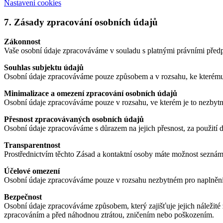
Nastavení cookies
7. Zásady zpracování osobních údajů
Zákonnost
Vaše osobní údaje zpracováváme v souladu s platnými právními před
Souhlas subjektu údajů
Osobní údaje zpracováváme pouze způsobem a v rozsahu, ke kterému jst
Minimalizace a omezení zpracování osobních údajů
Osobní údaje zpracováváme pouze v rozsahu, ve kterém je to nezbytné 
Přesnost zpracovávaných osobních údajů
Osobní údaje zpracováváme s důrazem na jejich přesnost, za použití 
Transparentnost
Prostřednictvím těchto Zásad a kontaktní osoby máte možnost seznám
Účelové omezení
Osobní údaje zpracováváme pouze v rozsahu nezbytném pro naplnění 
Bezpečnost
Osobní údaje zpracováváme způsobem, který zajišťuje jejich náležit
zpracováním a před náhodnou ztrátou, zničením nebo poškozením.