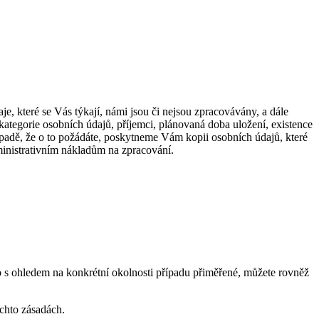
, které se Vás týkají, námi jsou či nejsou zpracovávány, a dále
ategorie osobních údajů, příjemci, plánovaná doba uložení, existence
padě, že o to požádáte, poskytneme Vám kopii osobních údajů, které
inistrativním nákladům na zpracování.
to s ohledem na konkrétní okolnosti případu přiměřené, můžete rovněž
chto zásadách.