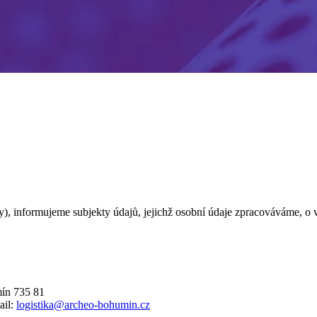
y), informujeme subjekty údajů, jejichž osobní údaje zpracováváme, o
mín 735 81
ail:
logistika@archeo-bohumin.cz