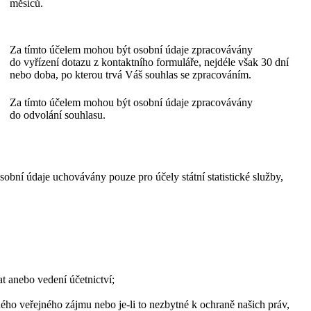
měsíců.
Za tímto účelem mohou být osobní údaje zpracovávány
do vyřízení dotazu z kontaktního formuláře, nejdéle však 30 dní
nebo doba, po kterou trvá Váš souhlas se zpracováním.
Za tímto účelem mohou být osobní údaje zpracovávány
do odvolání souhlasu.
obní údaje uchovávány pouze pro účely státní statistické služby,
at anebo vedení účetnictví;
ného veřejného zájmu nebo je-li to nezbytné k ochraně našich práv,