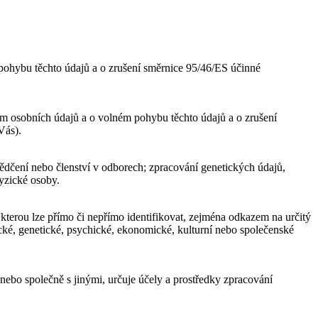
ohybu těchto údajů a o zrušení směrnice 95/46/ES účinné
m osobních údajů a o volném pohybu těchto údajů a o zrušení
Vás).
dčení nebo členství v odborech; zpracování genetických údajů,
fyzické osoby.
 kterou lze přímo či nepřímo identifikovat, zejména odkazem na určitý
ogické, genetické, psychické, ekonomické, kulturní nebo společenské
nebo společně s jinými, určuje účely a prostředky zpracování