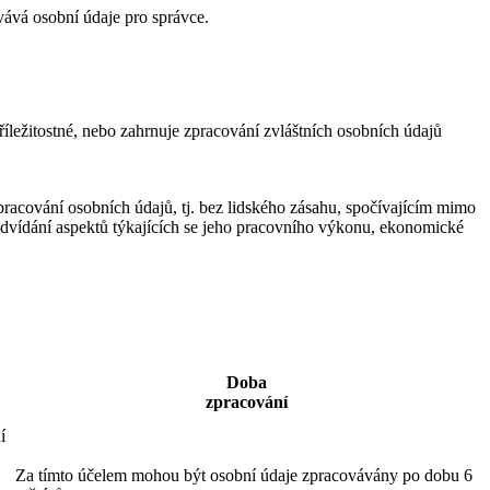
vává osobní údaje pro správce.
íležitostné, nebo zahrnuje zpracování zvláštních osobních údajů
acování osobních údajů, tj. bez lidského zásahu, spočívajícím mimo
edvídání aspektů týkajících se jeho pracovního výkonu, ekonomické
Doba
zpracování
í
Za tímto účelem mohou být osobní údaje zpracovávány po dobu 6