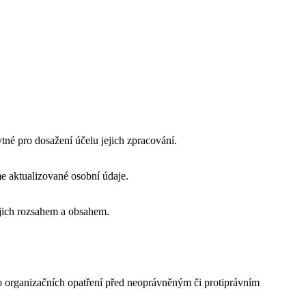
tné pro dosažení účelu jejich zpracování.
e aktualizované osobní údaje.
ejich rozsahem a obsahem.
o organizačních opatření před neoprávněným či protiprávním