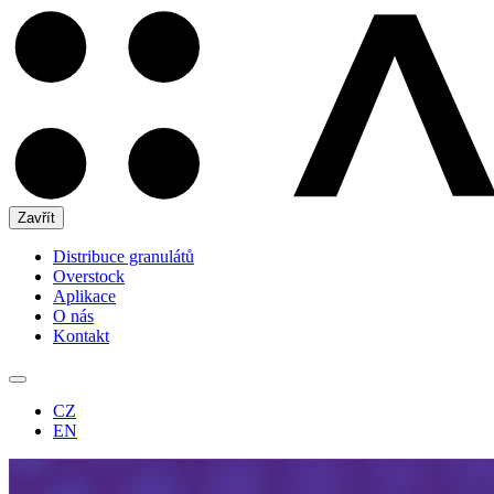
Zavřít
Distribuce granulátů
Overstock
Aplikace
O nás
Kontakt
CZ
EN